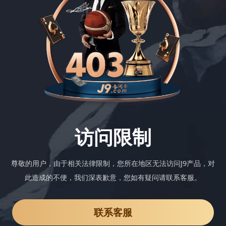
访问限制
尊敬的用户，由于相关法律限制，您所在地区无法访问J9产品，对
此造成的不便，我们深表歉意，您如有疑问请联系客服。
联系客服